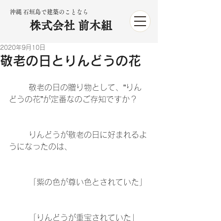
沖縄 石垣島で建築のことなら
株式会社 前木組
2020年9月10日
敬老の日とりんどうの花
	敬老の日の贈り物として、“りん
どうの花”が定番なのご存知ですか？
	りんどうが敬老の日に好まれるよ
うになったのは、
	「紫の色が尊い色とされていた」
	「りんどうが重宝されていた」