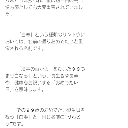
りんどうは扱われ、根は効き目の高い
漢方薬としても大変重宝されていまし
た。
	「白寿」という種類のリンドウに
おいては、名前の通りおめでたいと重
宝される名前です。
	「漢字の百から一をひいた９９つ
まり白なる」という、長生きや長寿
や、健康をお祝いする「おめでたい
日」を意味します。
	その９９歳のおめでたい誕生日を
祝う「白寿」と、同じ名前の
“りんど
う”
です。