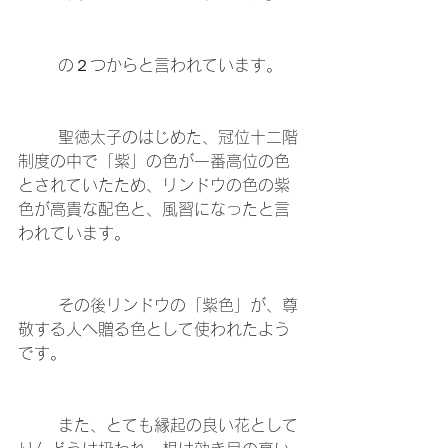
	の２つからと言われています。
	聖徳太子のはじめた、冠位十二階
制度の中で「紫」の色が一番高位の色
とされていたため、リンドウの色の紫
色が高貴な配色と、風習になったと言
われています。
	その後リンドウの「紫色」が、尊
敬する人へ贈る色として使われたよう
です。
	また、とても縁起の良い花として