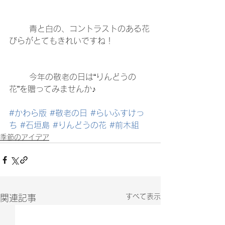
	青と白の、コントラストのある花
びらがとてもきれいですね！
	今年の敬老の日は“りんどうの
花”を贈ってみませんか♪
#かわら版
#敬老の日
#らいふすけっ
ち
#石垣島
#りんどうの花
#前木組
季節のアイデア
すべて表示
関連記事