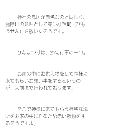
	神社の鳥居が赤色なのと同じく、
魔除けの意味として赤い緋毛氈（ひも
うせん）を敷いたそうです。
	ひなまつりは、節句行事の一つ。
	お家の中にお供え物をして神様に
来てもらいお願い事をするというの
が、大前提で行われております。
	そこで神様に来てもらう神聖な場
所をお家の中に作るため赤い敷物をす
るそうですよ。