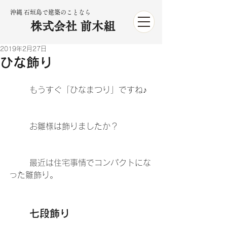
沖縄 石垣島で建築のことなら
株式会社 前木組
2019年2月27日
ひな飾り
	もうすぐ「ひなまつり」ですね♪
	お雛様は飾りましたか？
	最近は住宅事情でコンパクトにな
った雛飾り。
	七段飾り