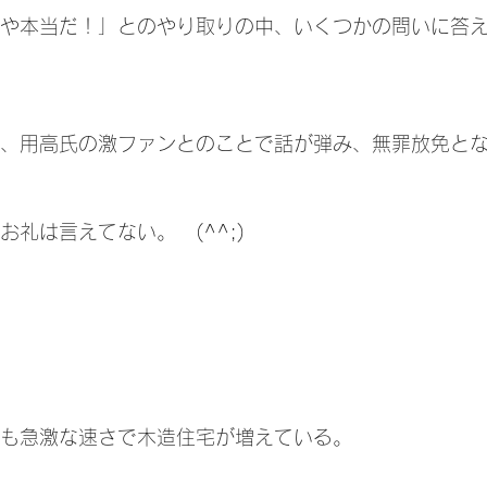
ん、用高氏の激ファンとのことで話が弾み、無罪放免と
お礼は言えてない。　(^^;)
垣も急激な速さで木造住宅が増えている。