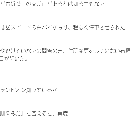
年が右折禁止の交差点があるとは知る由もない！
には猛スピードの白バイが写り、程なく停車させられた
目が輝いた。
チャンピオン知っているか！」
幼馴染みだ」と答えると、再度