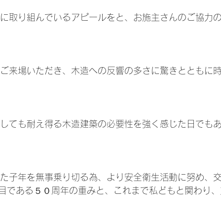
来しても耐え得る木造建築の必要性を強く感じた日でも
目である５０周年の重みと、これまで私どもと関わり、