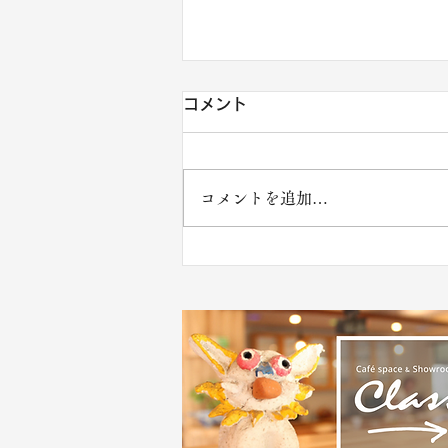
コメント
コメントを追加…
【夏休み親子木工教室】お知
らせ