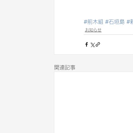
#前木組
#石垣島
#
お知らせ
関連記事