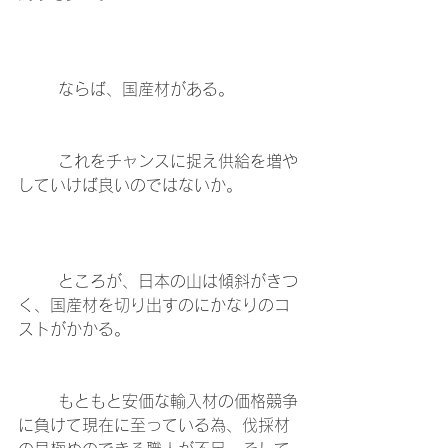
	ならば、国産材がある。
	これをチャンスに捉え供給を増や
していけば良いのではないか。
	ところが、日本の山は傾斜がきつ
く、国産材を切り出すのにかなりのコ
ストがかかる。
	もともと安価な輸入材の価格競争
に負けて現在に至っている為、伐採材