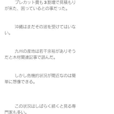
	プレカット費も３割増で見積もり
が来た、困っているとの事だった。
	沖縄はまだその波を受けてはいな
い。
	九州の産地は若干余裕がありそう
だと木材関連記事で読んだ。
	しかし危機的状況が間近なのは簡
単に想像できる。
	この状況はしばらく続くと見る専
門家も多い。