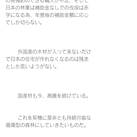
の見極めのできる職人が不足、そして
日本の林業は補助金なしでの伐採は赤
字になる為、年度毎の補助金額に応じ
てしか切らない。
	外国産の木材が入って来ないだけ
で日本の住宅が作れなくなるのは残念
としか言いようがない。
	国産材も今、高騰を続けている。
	これを契機に是非とも持続可能な
循環型の森林にしていきたいものだ。